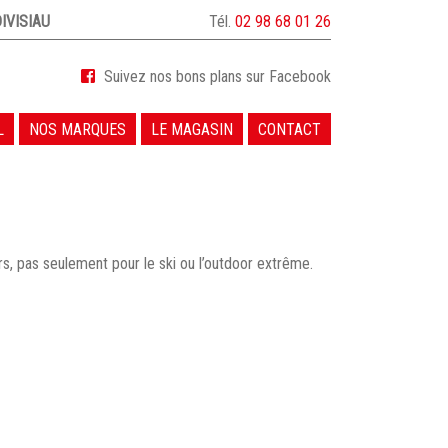
IVISIAU
Tél.
02 98 68 01 26
Suivez nos bons plans sur Facebook
L
NOS MARQUES
LE MAGASIN
CONTACT
rs, pas seulement pour le ski ou l’outdoor extrême.