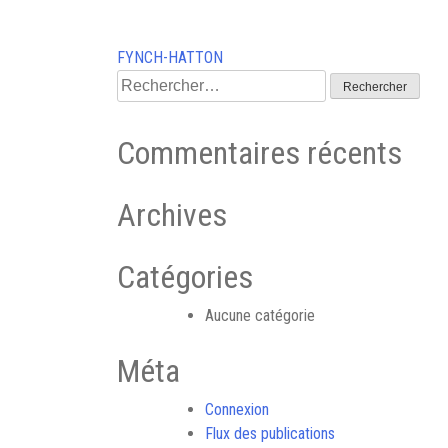
Navigation
FYNCH-HATTON
Rechercher :
de
l’article
Commentaires récents
Archives
Catégories
Aucune catégorie
Méta
Connexion
Flux des publications