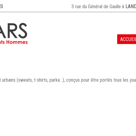
S
3 rue du Général de Gaulle à
LAND
ACCUEI
ACCUEIL
NOS MARQUES
 urbains (sweats, t-shirts, parka…), conçus pour être portés tous les jou
LE MAGASIN
CONTACT