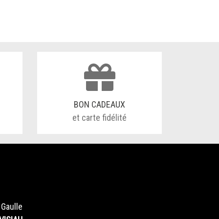
BON CADEAUX
et carte fidélité
 Gaulle