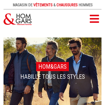
MAGASIN DE
VÊTEMENTS
&
CHAUSSURES
HOMMES
ACCUEIL
NOS MARQUES
LE MAGASIN
CONTACT
HOM&GARS
HABILLE TOUS LES STYLES