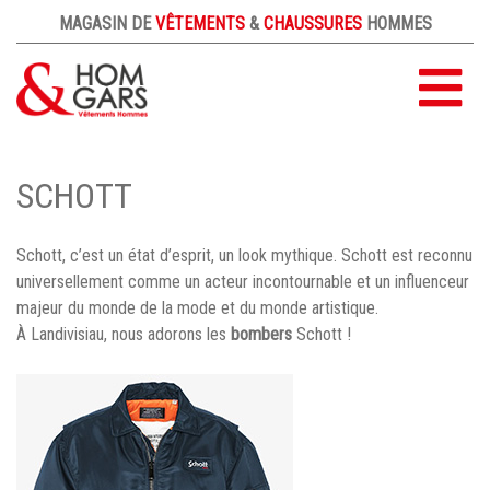
MAGASIN DE
VÊTEMENTS
&
CHAUSSURES
HOMMES
ACCUEIL
SCHOTT
NOS MARQUES
LE MAGASIN
Schott, c’est un état d’esprit, un look mythique. Schott est reconnu
universellement comme un acteur incontournable et un influenceur
CONTACT
majeur du monde de la mode et du monde artistique.
À Landivisiau, nous adorons les
bombers
Schott !